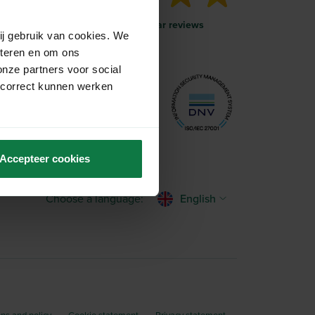
More than 1000 five-star reviews
ij gebruik van cookies. We
eteren en om ons
onze partners voor social
 correct kunnen werken
Accepteer cookies
Choose a language:
English