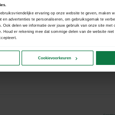
Login
ies.
About us
ebruiksvriendelijke ervaring op onze website te geven, maken w
Our team
t en advertenties te personaliseren, om gebruiksgemak te verb
tions
. Ook delen we informatie over jouw gebruik van onze site met 
e. Houd er rekening mee dat sommige delen van de website niet
ccepteert.
Cookievoorkeuren