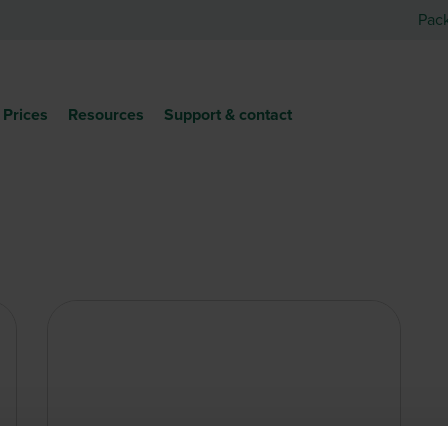
Pac
Prices
Resources
Support & contact