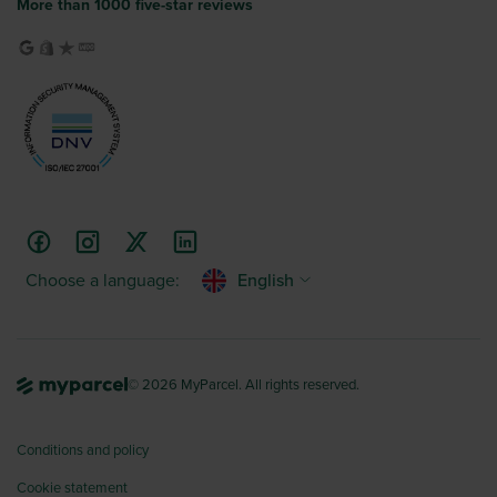
More than 1000 five-star reviews
Choose a language:
English
© 2026 MyParcel. All rights reserved.
Conditions and policy
Cookie statement