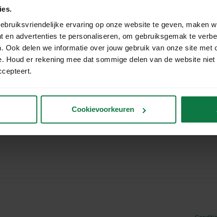
Login
ies.
About us
ebruiksvriendelijke ervaring op onze website te geven, maken w
Our team
t en advertenties te personaliseren, om gebruiksgemak te verb
tions
. Ook delen we informatie over jouw gebruik van onze site met 
e. Houd er rekening mee dat sommige delen van de website niet
ccepteert.
Cookievoorkeuren