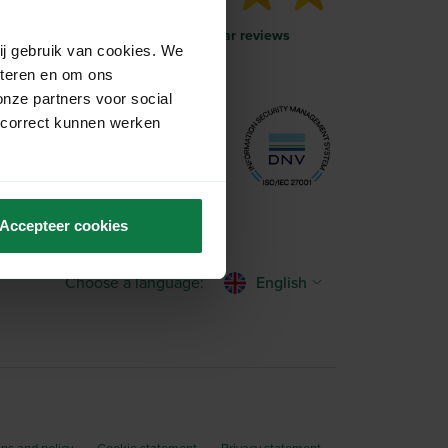
More than 1000 five-star reviews
ij gebruik van cookies. We
eteren en om ons
onze partners voor social
 correct kunnen werken
Accepteer cookies
Choose a language:
English