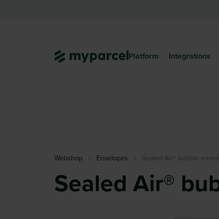
Platform
Integrations
Webshop
Envelopes
Sealed Air® bubble envel
Sealed Air® bu