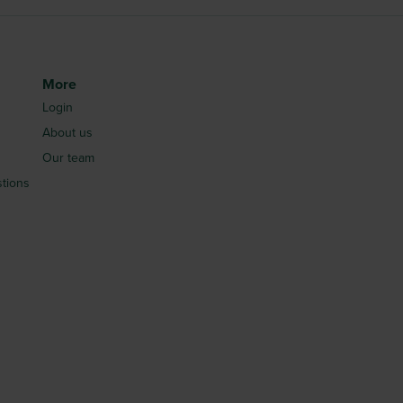
More
Login
About us
Our team
tions