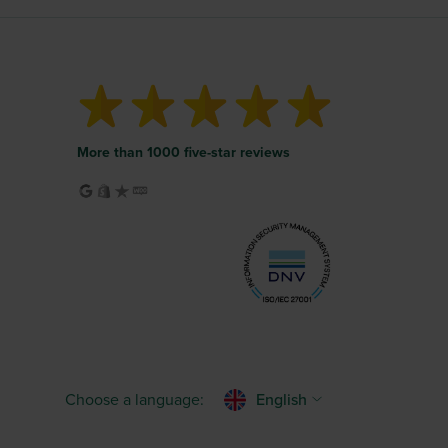
More than 1000 five-star reviews
Choose a language:
English