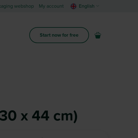
kaging webshop
My account
English
Start now for free
(30 x 44 cm)