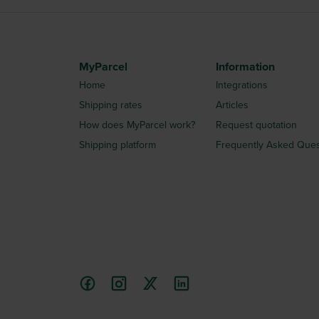
MyParcel
Information
Home
Integrations
Shipping rates
Articles
How does MyParcel work?
Request quotation
Shipping platform
Frequently Asked Ques