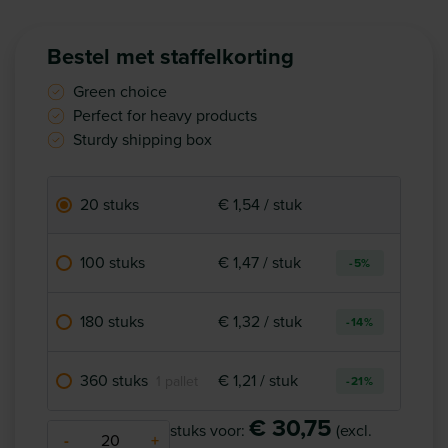
Bestel met staffelkorting
Green choice
Perfect for heavy products
Sturdy shipping box
20 stuks
€ 1,54 / stuk
100 stuks
€ 1,47 / stuk
-5%
180 stuks
€ 1,32 / stuk
-14%
360 stuks
€ 1,21 / stuk
1 pallet
-21%
€ 30,75
stuks voor:
(excl.
-
+