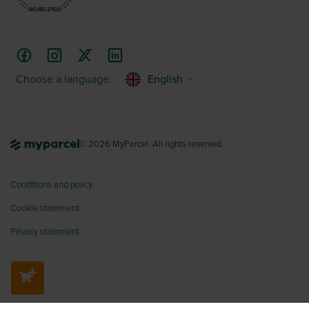
Choose a language:
English
© 2026 MyParcel. All rights reserved.
Conditions and policy
Cookie statement
Privacy statement