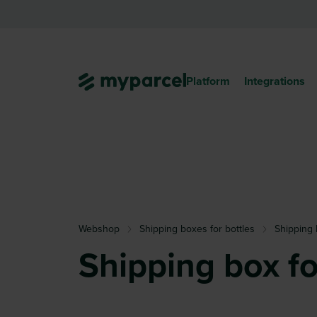
Platform
Integrations
Webshop
Shipping boxes for bottles
Shipping 
Shipping box f