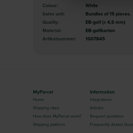
Colour:
White
Sales unit:
Bundles of 15 pieces.
Quality:
EB-golf (± 4,5 mm)
Material:
EB-golfkarton
Artikelnummer:
1007845
MyParcel
Information
Home
Integrations
Shipping rates
Articles
How does MyParcel work?
Request quotation
Shipping platform
Frequently Asked Ques