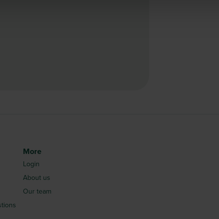
More
Login
About us
Our team
tions