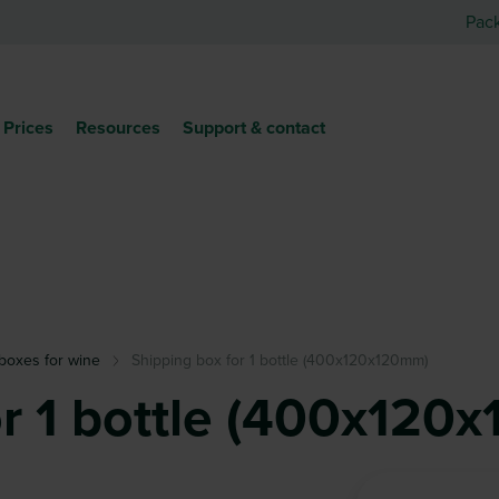
Pac
Prices
Resources
Support & contact
boxes for wine
Shipping box for 1 bottle (400x120x120mm)
or 1 bottle (400x120