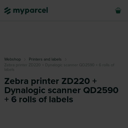
Webshop
Printers and labels
Zebra printer ZD220 + Dynalogic scanner QD2590 + 6 rolls of
labels
Zebra printer ZD220 +
Dynalogic scanner QD2590
+ 6 rolls of labels