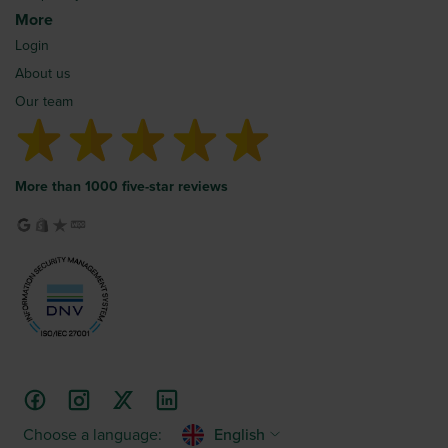
More
Login
About us
Our team
More than 1000 five-star reviews
Choose a language:
English