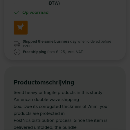
BTW)
Op voorraad
Shipped the same business day
when ordered before
15:00
Free shipping
from € 125,- excl. VAT
Productomschrijving
Send heavy or fragile products in this sturdy
American double wave shipping
box. Due its corrugated thickness of 7mm, your
products are protected in
PostNL’s distribution process. Since the item is
delivered unfolded, the bundle