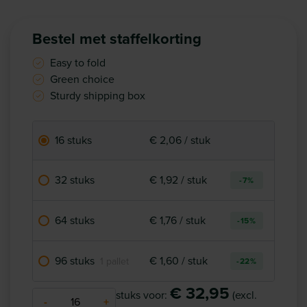
Bestel met staffelkorting
Easy to fold
Green choice
Sturdy shipping box
16 stuks
€ 2,06 / stuk
32 stuks
€ 1,92 / stuk
-7%
64 stuks
€ 1,76 / stuk
-15%
96 stuks
€ 1,60 / stuk
1 pallet
-22%
€ 32,95
stuks voor:
(excl.
-
+