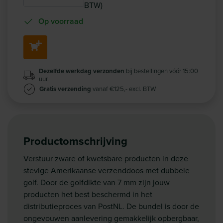
BTW)
Op voorraad
Dezelfde werkdag verzonden
bij bestellingen vóór 15:00
uur.
Gratis verzending
vanaf €125,- excl. BTW
Productomschrijving
Verstuur zware of kwetsbare producten in deze
stevige Amerikaanse verzenddoos met dubbele
golf. Door de golfdikte van 7 mm zijn jouw
producten het best beschermd in het
distributieproces van PostNL. De bundel is door de
ongevouwen aanlevering gemakkelijk opbergbaar,