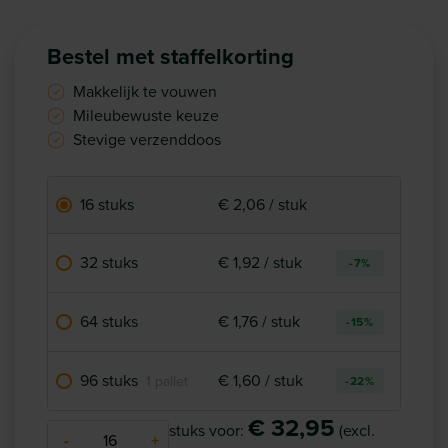
Bestel met staffelkorting
Makkelijk te vouwen
Mileubewuste keuze
Stevige verzenddoos
16 stuks
€ 2,06 / stuk
32 stuks
€ 1,92 / stuk
-7%
64 stuks
€ 1,76 / stuk
-15%
96 stuks
€ 1,60 / stuk
1 pallet
-22%
€ 32,95
stuks voor:
(excl.
-
+