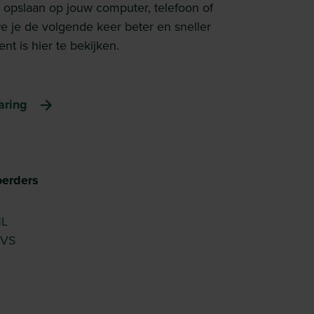
 opslaan op jouw computer, telefoon of
e je de volgende keer beter en sneller
t is hier te bekijken.
aring
oerders
NL
 VS