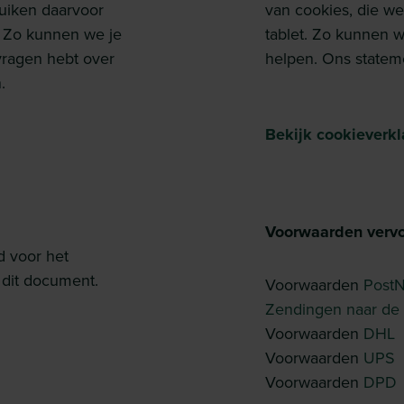
ruiken daarvoor
van cookies, die we
. Zo kunnen we je
tablet. Zo kunnen w
vragen hebt over
helpen. Ons statemen
.
Bekijk cookieverkl
Voorwaarden verv
d voor het
 dit document.
Voorwaarden
Post
Zendingen naar de
Voorwaarden
DHL
Voorwaarden
UPS
Voorwaarden
DPD