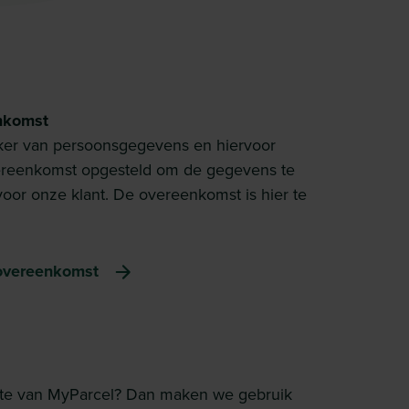
nkomst
ker van persoonsgegevens en hiervoor
ereenkomst opgesteld om de gegevens te
or onze klant. De overeenkomst is hier te
overeenkomst
ite van MyParcel? Dan maken we gebruik