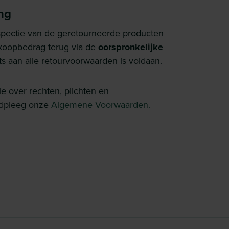
ng
spectie van de geretourneerde producten
koopbedrag terug via de
oorspronkelijke
its aan alle retourvoorwaarden is voldaan.
e over rechten, plichten en
adpleeg onze
Algemene Voorwaarden.