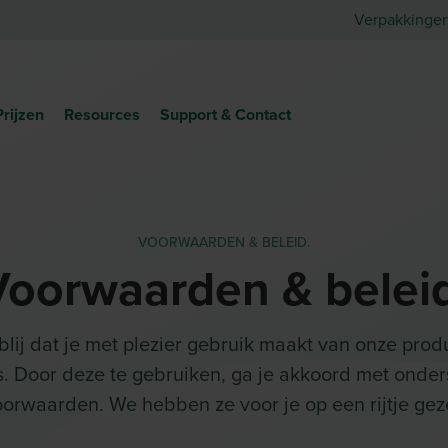
Verpakkinge
Prijzen
Resources
Support & Contact
VOORWAARDEN & BELEID.
Voorwaarden & beleid
 blij dat je met plezier gebruik maakt van onze pro
s. Door deze te gebruiken, ga je akkoord met onde
orwaarden. We hebben ze voor je op een rijtje gez