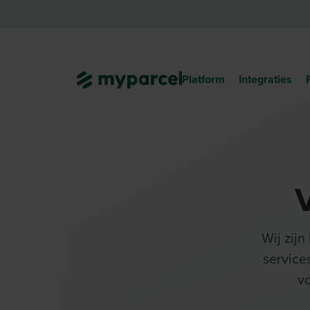
Platform
Integraties
Wij zijn
service
vo