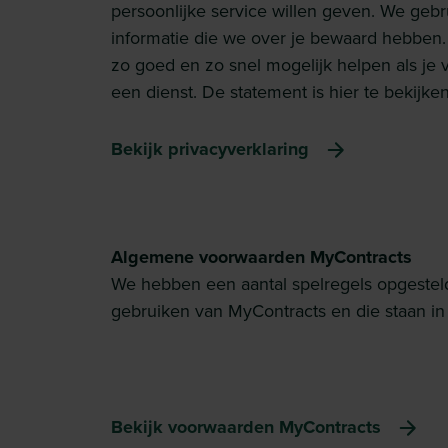
persoonlijke service willen geven. We geb
informatie die we over je bewaard hebben
zo goed en zo snel mogelijk helpen als je 
een dienst. De statement is hier te bekijken
Bekijk privacyverklaring
Algemene voorwaarden MyContracts
We hebben een aantal spelregels opgestel
gebruiken van MyContracts en die staan in
Bekijk voorwaarden MyContracts