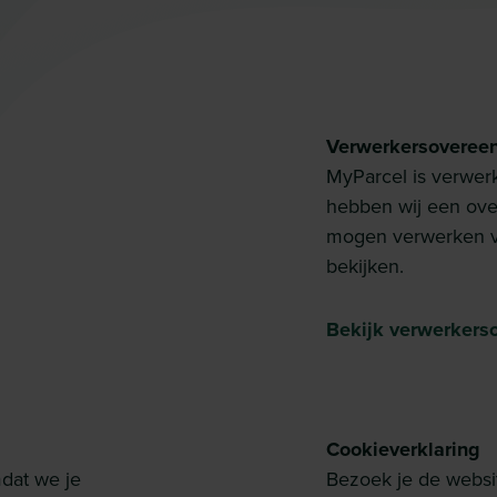
Verwerkersoveree
MyParcel is verwer
hebben wij een ov
mogen verwerken vo
bekijken.
Bekijk verwerkers
Cookieverklaring
dat we je
Bezoek je de webs