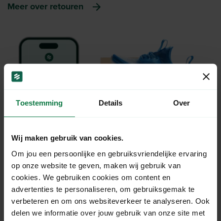
Meer over retouren
Toestemming
Details
Over
Wij maken gebruik van cookies.
Om jou een persoonlijke en gebruiksvriendelijke ervaring
op onze website te geven, maken wij gebruik van
cookies. We gebruiken cookies om content en
advertenties te personaliseren, om gebruiksgemak te
verbeteren en om ons websiteverkeer te analyseren. Ook
delen we informatie over jouw gebruik van onze site met