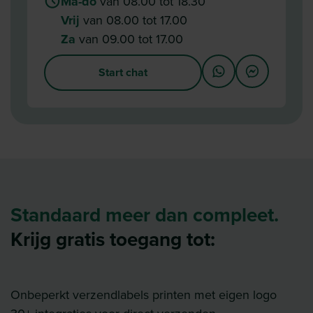
Ma-do
van 08.00 tot 18.30
Vrij
van 08.00 tot 17.00
Za
van 09.00 tot 17.00
Start chat
Standaard meer dan compleet.
Krijg gratis toegang tot:
Onbeperkt verzendlabels printen met eigen logo