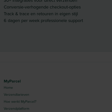
30+ integraties voor direct verzenden
Conversie-verhogende checkout-opties
Track & trace en retouren in eigen stijl
6 dagen per week professionele support
MyParcel
Home
Verzendtarieven
Hoe werkt MyParcel?
Verzendplatform