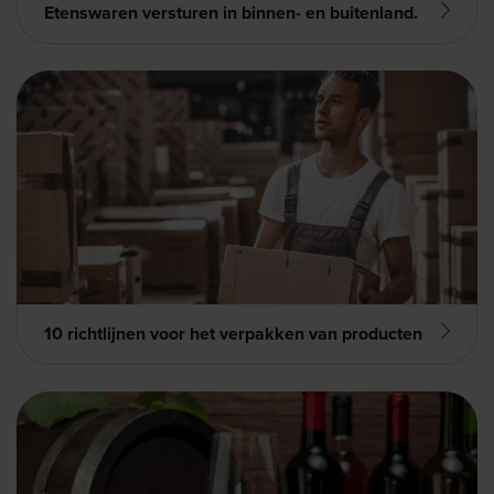
Etenswaren versturen in binnen- en buitenland.
10 richtlijnen voor het verpakken van producten