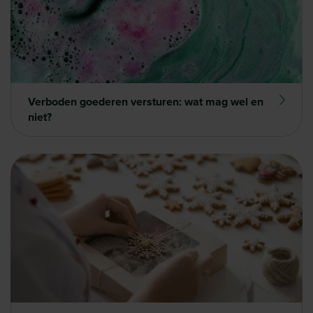
Verboden goederen versturen: wat mag wel en
niet?