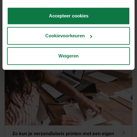
niet correct kunnen werken wanneer je de cookies niet
accepteert.
Accepteer cookies
Cookievoorkeuren
Tabak versturen in binnen- en buitenland.
Weigeren
Zo kun je verzendlabels printen met een eigen