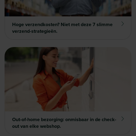
Hoge verzendkosten? Niet met deze 7 slimme
verzend-strategieën.
Out-of-home bezorging: onmisbaar in de check-
out van elke webshop.