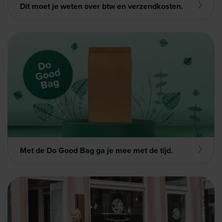
Dit moet je weten over btw en verzendkosten.
Met de Do Good Bag ga je mee met de tijd.