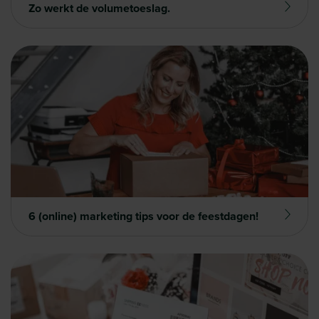
Zo werkt de volumetoeslag.
6 (online) marketing tips voor de feestdagen!