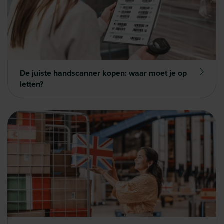
De juiste handscanner kopen: waar moet je op
letten?