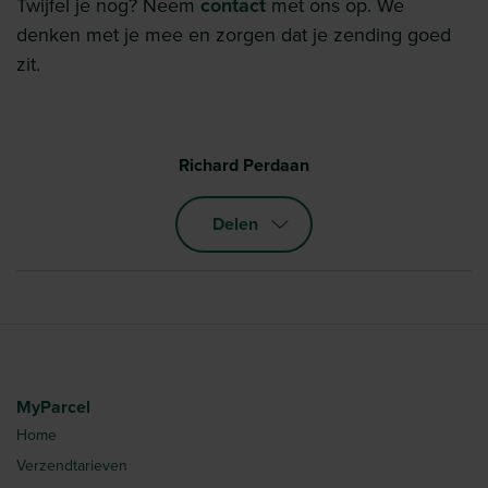
Twijfel je nog? Neem
contact
met ons op. We
denken met je mee en zorgen dat je zending goed
zit.
Richard Perdaan
Delen
MyParcel
Home
Verzendtarieven