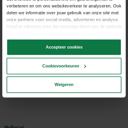
verbeteren en om ons websiteverkeer te analyseren. Ook
delen we informatie over jouw gebruik van onze site met
Mail
onze partners voor social media, adverteren en analyse.
Houd er rekening mee dat sommige delen van de website
niet correct kunnen werken wanneer je de cookies niet
accepteert.
WhatsApp
Accepteer cookies
Bel
Cookievoorkeuren
Weigeren
MyParcel