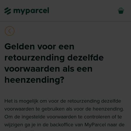
Gelden voor een
retourzending dezelfde
voorwaarden als een
heenzending?
Het is mogelijk om voor de retourzending dezelfde
voorwaarden te gebruiken als voor de heenzending.
Om de ingestelde voorwaarden te controleren of te
wijzigen ga je in de backoffice van MyParcel naar de