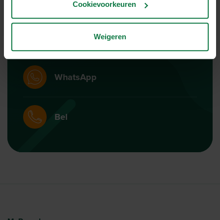
Cookievoorkeuren
Mail
Weigeren
WhatsApp
Bel