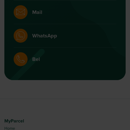
Mail
WhatsApp
Bel
MyParcel
Home