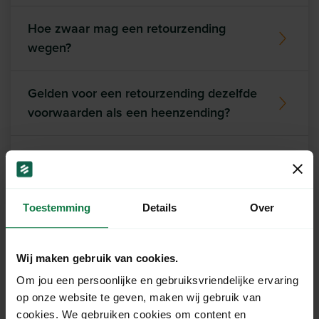
Hoe zwaar mag een retourzending
wegen?
Gelden voor een retourzending dezelfde
voorwaarden als een heenzending?
Kan ik gebruik maken van MyParcel
zonder ondersteunde websoftware?
Toestemming
Details
Over
Wij maken gebruik van cookies.
Ons support team staat
Om jou een persoonlijke en gebruiksvriendelijke ervaring
voor je klaar!
op onze website te geven, maken wij gebruik van
cookies. We gebruiken cookies om content en