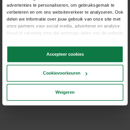
advertenties te personaliseren, om gebruiksgemak te
Chat
verbeteren en om ons websiteverkeer te analyseren. Ook
delen we informatie over jouw gebruik van onze site met
onze partners voor social media, adverteren en analyse.
Mail
Houd er rekening mee dat sommige delen van de website
niet correct kunnen werken wanneer je de cookies niet
accepteert.
Accepteer cookies
WhatsApp
Cookievoorkeuren
Bel
Weigeren