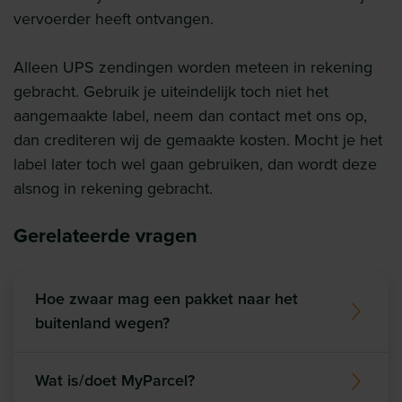
vervoerder heeft ontvangen.
Alleen UPS zendingen worden meteen in rekening
gebracht. Gebruik je uiteindelijk toch niet het
aangemaakte label, neem dan contact met ons op,
dan crediteren wij de gemaakte kosten. Mocht je het
label later toch wel gaan gebruiken, dan wordt deze
alsnog in rekening gebracht.
Gerelateerde vragen
Hoe zwaar mag een pakket naar het
buitenland wegen?
Wat is/doet MyParcel?