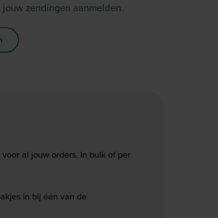
k jouw zendingen aanmelden.
n
oor al jouw orders. In bulk of per
kjes in bij één van de