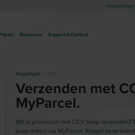
Verpakkinge
Prijzen
Resources
Support & Contact
Koppelingen
/
CCV
Verzenden met C
MyParcel.
Wil je producten met CCV Shop verzenden? D
jouw orders via MyParcel. Koppel jouw webs