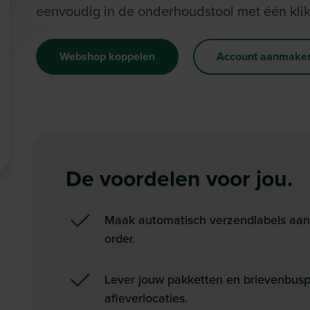
eenvoudig in de onderhoudstool met één kli
Webshop koppelen
Account aanmake
De voordelen voor jou.
Maak automatisch verzendlabels aan v
order.
Lever jouw pakketten en brievenbuspa
afleverlocaties.