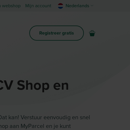
n webshop
Mijn account
Nederlands
Registreer gratis
CV Shop en
at kan! Verstuur eenvoudig en snel
hop aan MyParcel en je kunt