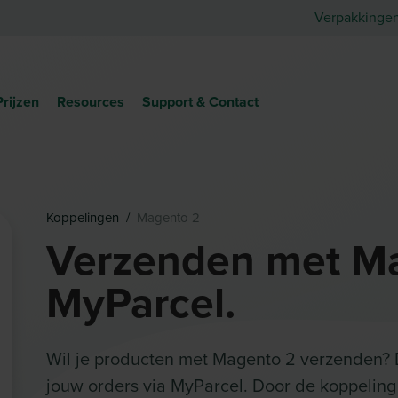
Verpakkinge
Prijzen
Resources
Support & Contact
Koppelingen
/
Magento 2
Verzenden met M
MyParcel.
Wil je producten met Magento 2 verzenden? 
jouw orders via MyParcel. Door de koppeling