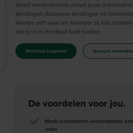
direct verzendlabels vanuit jouw orderoverz
zendingen, Europese zendingen en brievenb
klanten zelf waar en wanneer zij hun bestel
die jij in je checkout kunt bieden.
Webshop koppelen
Account aanmake
De voordelen voor jou.
Maak automatisch verzendlabels aan v
order.