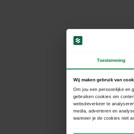
Toestemming
Wij maken gebruik van cook
Om jou een persoonlijke en g
gebruiken cookies om conten
websiteverkeer te analyseren
media, adverteren en analys
wanneer je de cookies niet a