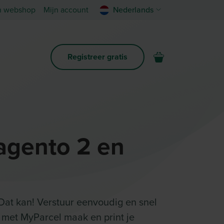
n webshop
Mijn account
Nederlands
Registreer gratis
agento 2 en
Dat kan! Verstuur eenvoudig en snel
 met MyParcel maak en print je