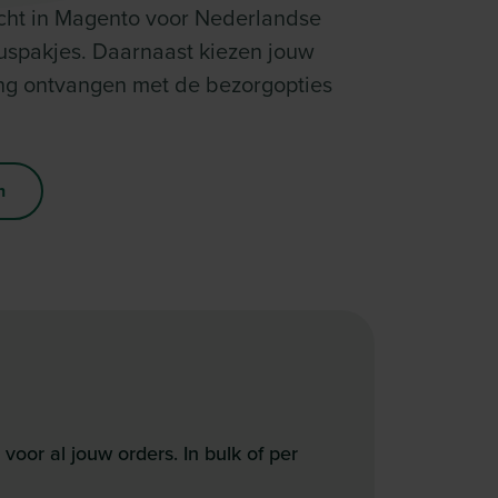
icht in Magento voor Nederlandse
uspakjes. Daarnaast kiezen jouw
ling ontvangen met de bezorgopties
n
oor al jouw orders. In bulk of per