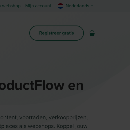
n webshop
Mijn account
Nederlands
Registreer gratis
oductFlow en
ontent, voorraden, verkoopprijzen,
etplaces als webshops. Koppel jouw