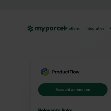
Platform
Integraties
Account aanmaken
Relevante links