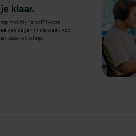
e klaar.
bshop met MyParcel? Neem
taat zes dagen in de week voor
n van jouw webshop.