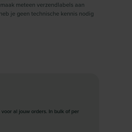
n maak meteen verzendlabels aan
e heb je geen technische kennis nodig
oor al jouw orders. In bulk of per