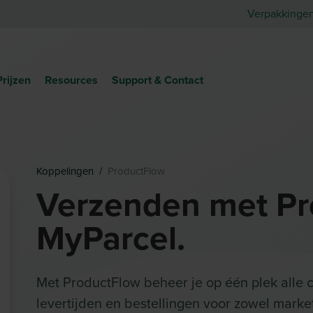
Verpakkinge
Prijzen
Resources
Support & Contact
Koppelingen
/
ProductFlow
Verzenden met Pr
MyParcel.
Met ProductFlow beheer je op één plek alle c
levertijden en bestellingen voor zowel mark