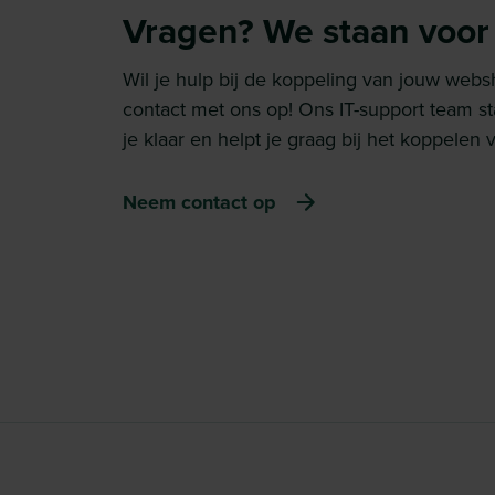
Vragen? We staan voor j
Wil je hulp bij de koppeling van jouw we
contact met ons op! Ons IT-support team s
je klaar en helpt je graag bij het koppele
Neem contact op