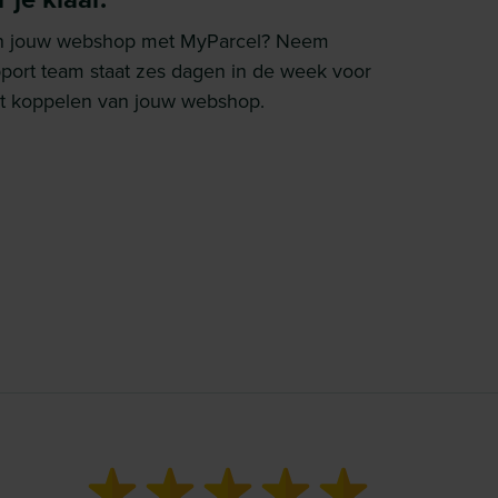
 van jouw webshop met MyParcel? Neem
pport team staat zes dagen in de week voor
 het koppelen van jouw webshop.