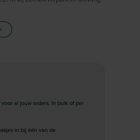
n
oor al jouw orders. In bulk of per
kjes in bij één van de