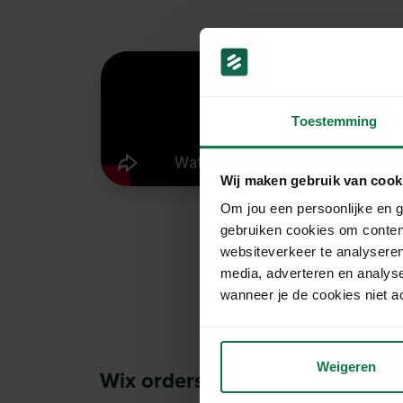
Toestemming
Wij maken gebruik van cook
Om jou een persoonlijke en g
gebruiken cookies om conten
websiteverkeer te analyseren
media, adverteren en analys
wanneer je de cookies niet a
Weigeren
Wix orders importeren.