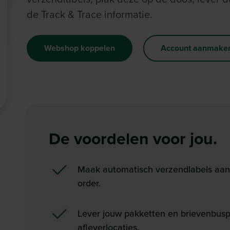
de Track & Trace informatie.
Webshop koppelen
Account aanmake
De voordelen voor jou.
Maak automatisch verzendlabels aan v
order.
Lever jouw pakketten en brievenbuspa
afleverlocaties.