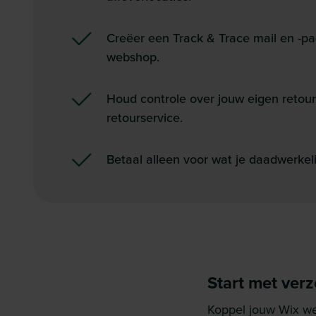
Creëer een Track & Trace mail en -pag
webshop.
Houd controle over jouw eigen retou
retourservice.
Betaal alleen voor wat je daadwerkeli
Start met ver
Koppel jouw Wix we