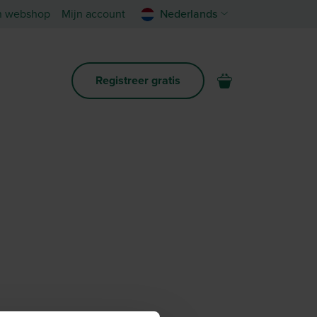
n webshop
Mijn account
Nederlands
Registreer gratis