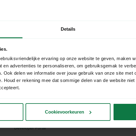
Details
ies.
ebruiksvriendelijke ervaring op onze website te geven, maken w
t en advertenties te personaliseren, om gebruiksgemak te verb
. Ook delen we informatie over jouw gebruik van onze site met 
e. Houd er rekening mee dat sommige delen van de website niet
ccepteert.
Meer
Over ons
Vacatures
Cookievoorkeuren
Partner worden
Developer Portal