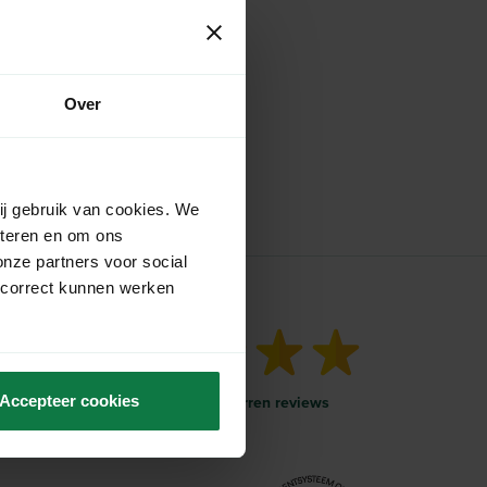
Over
ij gebruik van cookies. We
eteren en om ons
onze partners voor social
 correct kunnen werken
Accepteer cookies
Meer dan 1000 vijf-sterren reviews