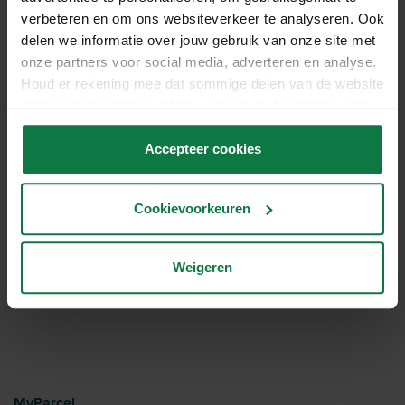
verbeteren en om ons websiteverkeer te analyseren. Ook
delen we informatie over jouw gebruik van onze site met
Mail
onze partners voor social media, adverteren en analyse.
Houd er rekening mee dat sommige delen van de website
niet correct kunnen werken wanneer je de cookies niet
accepteert.
WhatsApp
Accepteer cookies
Bel
Cookievoorkeuren
Weigeren
MyParcel