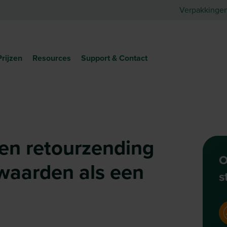
Verpakkinge
Prijzen
Resources
Support & Contact
en retourzending
O
waarden als een
s