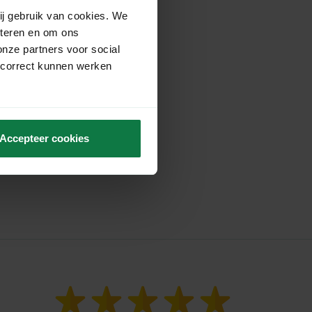
ij gebruik van cookies. We
eteren en om ons
onze partners voor social
 correct kunnen werken
Accepteer cookies