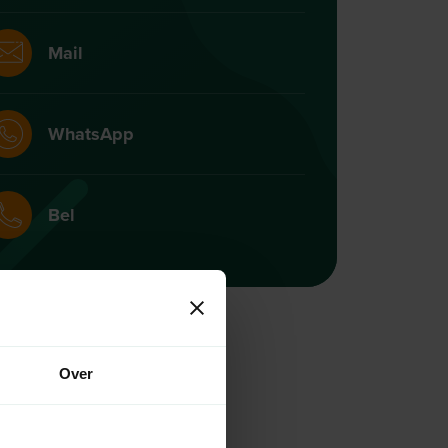
Mail
WhatsApp
Bel
Over