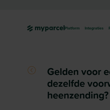
Platform
Integraties
Gelden voor e
dezelfde voor
heenzending?