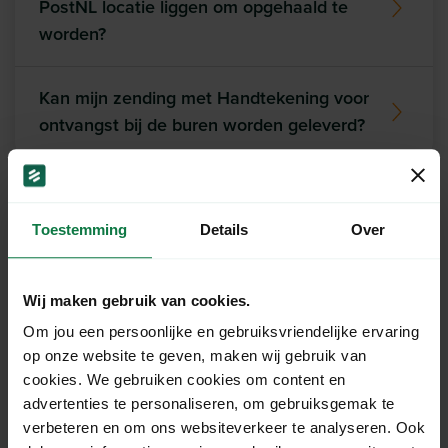
PostNL locatie liggen om opgehaald te
worden?
Kan mijn zending met Handtekening voor
ontvangst bij de buren worden geleverd?
Toestemming
Details
Over
Ons support team staat
voor je klaar!
Wij maken gebruik van cookies.
Om jou een persoonlijke en gebruiksvriendelijke ervaring
Chat
op onze website te geven, maken wij gebruik van
cookies. We gebruiken cookies om content en
advertenties te personaliseren, om gebruiksgemak te
verbeteren en om ons websiteverkeer te analyseren. Ook
Mail