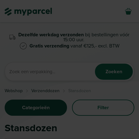
Dezelfde werkdag verzonden
bij bestellingen vóór
15:00 uur.
Gratis verzending
vanaf €125,- excl. BTW
Zoeken
Webshop
Verzenddozen
Stansdozen
Categorieën
Filter
Stansdozen