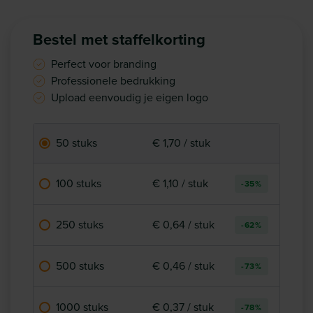
Bestel met staffelkorting
Perfect voor branding
Professionele bedrukking
Upload eenvoudig je eigen logo
50 stuks
€ 1,70 / stuk
100 stuks
€ 1,10 / stuk
-35%
250 stuks
€ 0,64 / stuk
-62%
500 stuks
€ 0,46 / stuk
-73%
1000 stuks
€ 0,37 / stuk
-78%