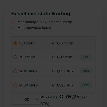
Bestel met staffelkorting
Met handige plak- en scheurstrip
Mileubewuste keuze
100 stuks
€ 0,76 / stuk
700 stuks
€ 0,71 / stuk
-7%
1400 stuks
€ 0,65 / stuk
-15%
2800 stuks
€ 0,52 / stuk
-32%
€ 76,25
stuks voor:
(excl.
-
+
BTW)