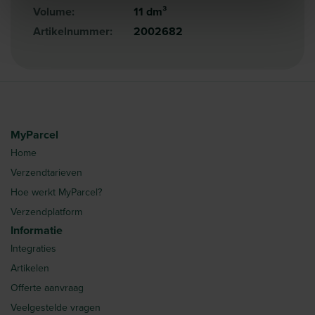
Volume:
11 dm³
Artikelnummer:
2002682
MyParcel
Home
Verzendtarieven
Hoe werkt MyParcel?
Verzendplatform
Informatie
Integraties
Artikelen
Offerte aanvraag
Veelgestelde vragen