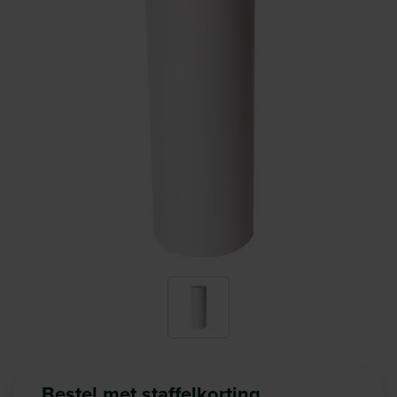
Bestel met staffelkorting