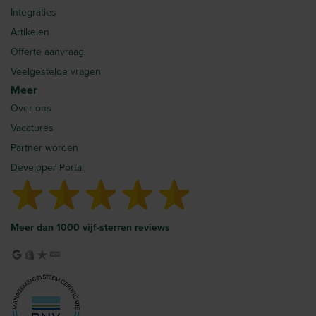
Integraties
Artikelen
Offerte aanvraag
Veelgestelde vragen
Meer
Over ons
Vacatures
Partner worden
Developer Portal
Meer dan 1000 vijf-sterren reviews