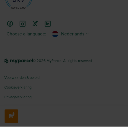
Choose a language:
Nederlands
© 2026 MyParcel. All rights reserved.
Voorwaarden & beleid
Cookieverklaring
Privacyverklaring