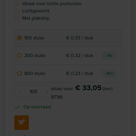
Ideaal voor lichte producten
Lichtgewicht
Met plakstrip
100 stuks
€ 0,33 / stuk
200 stuks
€ 0,32 / stuk
-5%
800 stuks
€ 0,23 / stuk
-31%
€ 33,05
stuks voor:
(excl.
-
+
BTW)
Op voorraad