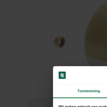
Toestemming
Wij maken gebruik van cook