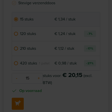
Stevige verzenddoos
15 stuks
€ 1,34 / stuk
120 stuks
€ 1,24 / stuk
-7%
210 stuks
€ 1,12 / stuk
-17%
420 stuks
€ 0,98 / stuk
1 pallet
-27%
€ 20,15
stuks voor:
(excl.
-
+
BTW)
Op voorraad