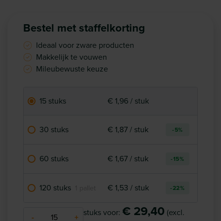
Bestel met staffelkorting
Ideaal voor zware producten
Makkelijk te vouwen
Mileubewuste keuze
15 stuks
€ 1,96 / stuk
30 stuks
€ 1,87 / stuk
-5%
60 stuks
€ 1,67 / stuk
-15%
120 stuks
€ 1,53 / stuk
1 pallet
-22%
€ 29,40
stuks voor:
(excl.
-
+