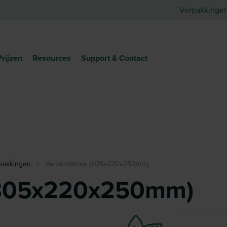
Verpakkinge
Prijzen
Resources
Support & Contact
pakkingen
Verzenddoos (305x220x250mm)
(305x220x250mm)