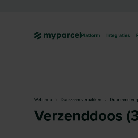
Platform
Integraties
Webshop
Duurzaam verpakken
Duurzame ver
Verzenddoos 