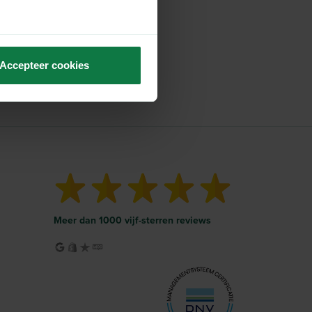
Accepteer cookies
Meer dan 1000 vijf-sterren reviews