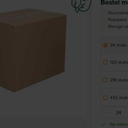
Bestel me
Duurzame
Populaire
Stevige 
24 stuks
120 stuk
216 stuks
432 stuk
-
Op voorr