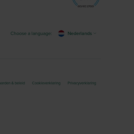
Choose a language:
Nederlands
arden & beleid
Cookieverklaring
Privacyverklaring