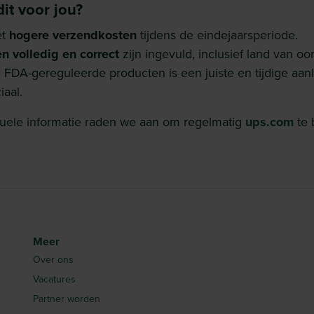
it voor jou?
et
hogere verzendkosten
tijdens de eindejaarsperiode.
en volledig en correct
zijn ingevuld, inclusief land van oo
 FDA-gereguleerde producten is een juiste en tijdige aan
aal.
uele informatie raden we aan om regelmatig
ups.com
te 
Meer
Over ons
Vacatures
Partner worden