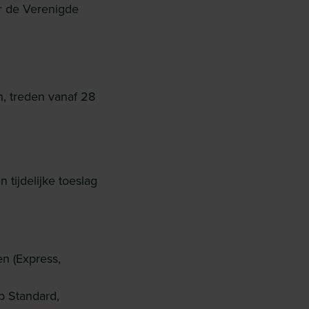
r de Verenigde
n, treden vanaf 28
tijdelijke toeslag
n (Express,
p Standard,