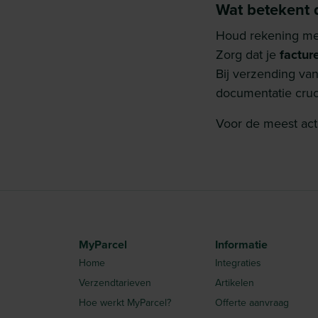
Wat betekent d
Houd rekening m
Zorg dat je
factur
Bij verzending van
documentatie cruci
Voor de meest act
MyParcel
Informatie
Home
Integraties
Verzendtarieven
Artikelen
Hoe werkt MyParcel?
Offerte aanvraag