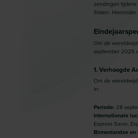
zendingen tijdens
Staten. Hieronder 
Eindejaarspe
Om de wereldwijde
september 2025 d
1. Verhoogde Ac
Om de wereldwijde
in:
Periode:
28 septe
Internationale lu
Express Saver, Exp
Binnenlandse en 