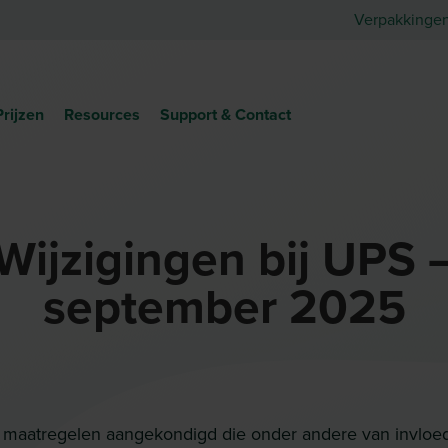
Verpakkinge
Prijzen
Resources
Support & Contact
Wijzigingen bij UPS 
september 2025
maatregelen aangekondigd die onder andere van invloed