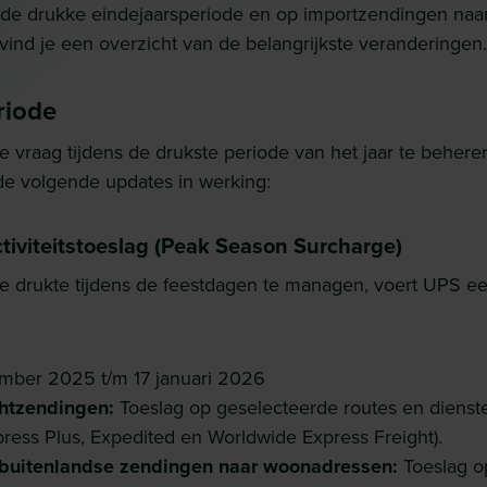
 de drukke eindejaarsperiode en op importzendingen naa
vind je een overzicht van de belangrijkste veranderingen.
riode
 vraag tijdens de drukste periode van het jaar te behere
e volgende updates in werking:
tiviteitstoeslag (Peak Season Surcharge)
 drukte tijdens de feestdagen te managen, voert UPS een 
mber 2025 t/m 17 januari 2026
chtzendingen:
Toeslag op geselecteerde routes en dienste
ress Plus, Expedited en Worldwide Express Freight).
buitenlandse zendingen naar woonadressen:
Toeslag o