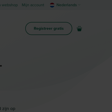
n webshop
Mijn account
Nederlands
Registreer gratis
–
 zijn op