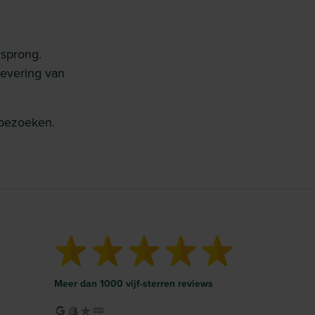
rsprong.
levering van
bezoeken.
Meer dan 1000 vijf-sterren reviews