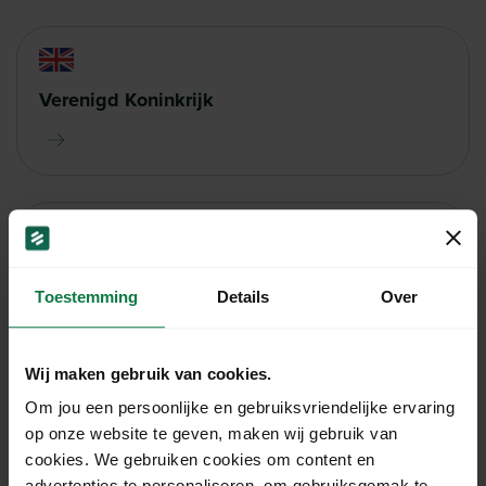
Verenigd Koninkrijk
Zwitserland
Toestemming
Details
Over
Wij maken gebruik van cookies.
Om jou een persoonlijke en gebruiksvriendelijke ervaring
op onze website te geven, maken wij gebruik van
China
cookies. We gebruiken cookies om content en
advertenties te personaliseren, om gebruiksgemak te