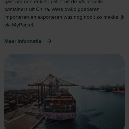
gaat om een enkele pallet uit de VS of volle
containers uit China. Wereldwijd goederen
importeren en exporteren was nog nooit zo makkelijk
via MyParcel.
Meer informatie