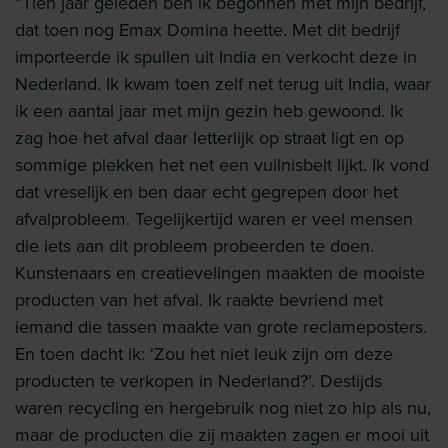
“Tien jaar geleden ben ik begonnen met mijn bedrijf,
dat toen nog Emax Domina heette. Met dit bedrijf
importeerde ik spullen uit India en verkocht deze in
Nederland. Ik kwam toen zelf net terug uit India, waar
ik een aantal jaar met mijn gezin heb gewoond. Ik
zag hoe het afval daar letterlijk op straat ligt en op
sommige plekken het net een vuilnisbelt lijkt. Ik vond
dat vreselijk en ben daar echt gegrepen door het
afvalprobleem. Tegelijkertijd waren er veel mensen
die iets aan dit probleem probeerden te doen.
Kunstenaars en creatievelingen maakten de mooiste
producten van het afval. Ik raakte bevriend met
iemand die tassen maakte van grote reclameposters.
En toen dacht ik: ‘Zou het niet leuk zijn om deze
producten te verkopen in Nederland?’. Destijds
waren recycling en hergebruik nog niet zo hip als nu,
maar de producten die zij maakten zagen er mooi uit