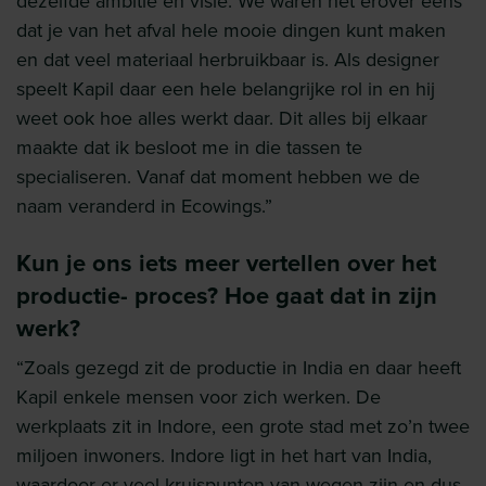
dezelfde ambitie en visie. We waren het erover eens
dat je van het afval hele mooie dingen kunt maken
en dat veel materiaal herbruikbaar is. Als designer
speelt Kapil daar een hele belangrijke rol in en hij
weet ook hoe alles werkt daar. Dit alles bij elkaar
maakte dat ik besloot me in die tassen te
specialiseren. Vanaf dat moment hebben we de
naam veranderd in Ecowings.”
Kun je ons iets meer vertellen over het
productie- proces? Hoe gaat dat in zijn
werk?
“Zoals gezegd zit de productie in India en daar heeft
Kapil enkele mensen voor zich werken. De
werkplaats zit in Indore, een grote stad met zo’n twee
miljoen inwoners. Indore ligt in het hart van India,
waardoor er veel kruispunten van wegen zijn en dus