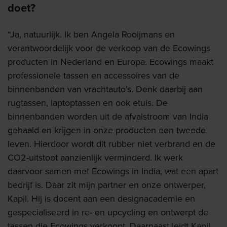
doet?
“Ja, natuurlijk. Ik ben Angela Rooijmans en
verantwoordelijk voor de verkoop van de Ecowings
producten in Nederland en Europa. Ecowings maakt
professionele tassen en accessoires van de
binnenbanden van vrachtauto’s. Denk daarbij aan
rugtassen, laptoptassen en ook etuis. De
binnenbanden worden uit de afvalstroom van India
gehaald en krijgen in onze producten een tweede
leven. Hierdoor wordt dit rubber niet verbrand en de
CO2-uitstoot aanzienlijk verminderd. Ik werk
daarvoor samen met Ecowings in India, wat een apart
bedrijf is. Daar zit mijn partner en onze ontwerper,
Kapil. Hij is docent aan een designacademie en
gespecialiseerd in re- en upcycling en ontwerpt de
tassen die Ecowings verkoopt. Daarnaast leidt Kapil