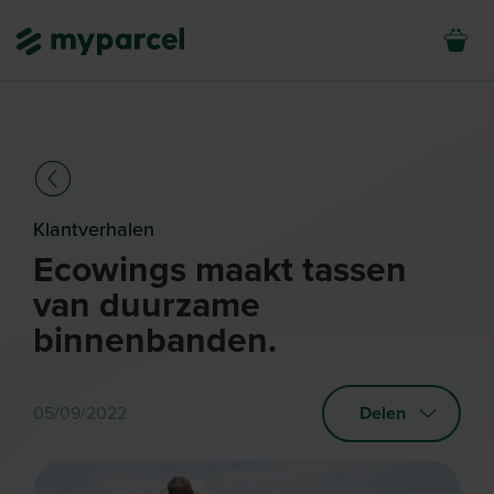
Klantverhalen
Ecowings maakt tassen
van duurzame
binnenbanden.
05/09/2022
Delen