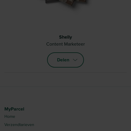
Shelly
Content Marketeer
Delen
MyParcel
Home
Verzendtarieven