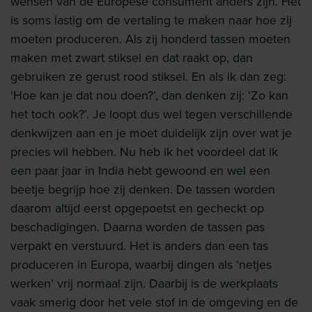
wensen van de Europese consument anders zijn. Het
is soms lastig om de vertaling te maken naar hoe zij
moeten produceren. Als zij honderd tassen moeten
maken met zwart stiksel en dat raakt op, dan
gebruiken ze gerust rood stiksel. En als ik dan zeg:
‘Hoe kan je dat nou doen?’, dan denken zij: ‘Zo kan
het toch ook?’. Je loopt dus wel tegen verschillende
denkwijzen aan en je moet duidelijk zijn over wat je
precies wil hebben. Nu heb ik het voordeel dat ik
een paar jaar in India hebt gewoond en wel een
beetje begrijp hoe zij denken. De tassen worden
daarom altijd eerst opgepoetst en gecheckt op
beschadigingen. Daarna worden de tassen pas
verpakt en verstuurd. Het is anders dan een tas
produceren in Europa, waarbij dingen als ‘netjes
werken’ vrij normaal zijn. Daarbij is de werkplaats
vaak smerig door het vele stof in de omgeving en de