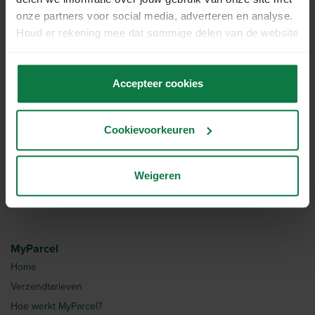
onze partners voor social media, adverteren en analyse.
Houd er rekening mee dat sommige delen van de website
WhatsApp
niet correct kunnen werken wanneer je de cookies niet
accepteert.
Accepteer cookies
Bel
Cookievoorkeuren
Weigeren
MyParcel
Home
Verzendtarieven
Hoe werkt MyParcel?