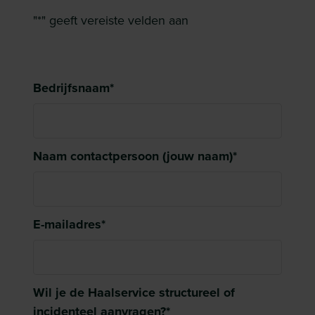
"
*
" geeft vereiste velden aan
Algemene gegevens
Bedrijfsnaam
*
Naam contactpersoon (jouw naam)
*
E-mailadres
*
Wil je de Haalservice structureel of
incidenteel aanvragen?
*