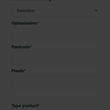
Ophaaladres
*
Postcode
*
Plaats
*
Productinformatie
Type product
*