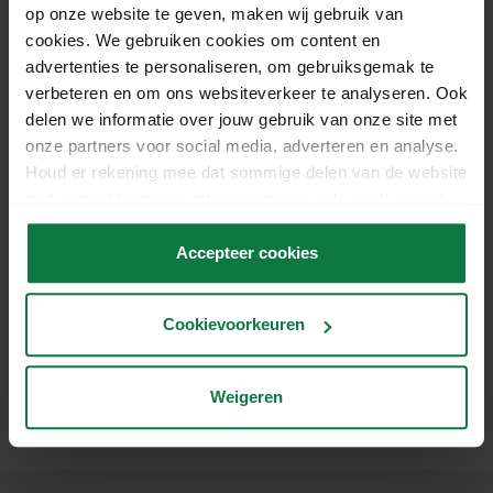
op onze website te geven, maken wij gebruik van
UPS Haalservice
cookies. We gebruiken cookies om content en
advertenties te personaliseren, om gebruiksgemak te
verbeteren en om ons websiteverkeer te analyseren. Ook
delen we informatie over jouw gebruik van onze site met
onze partners voor social media, adverteren en analyse.
Houd er rekening mee dat sommige delen van de website
niet correct kunnen werken wanneer je de cookies niet
accepteert.
Accepteer cookies
Cookievoorkeuren
Weigeren