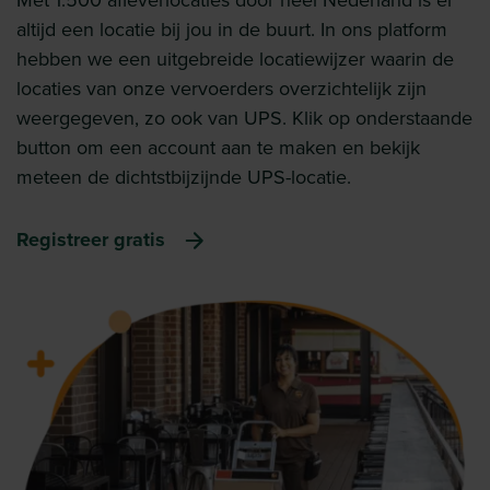
Met 1.500 afleverlocaties door heel Nederland is er
altijd een locatie bij jou in de buurt. In ons platform
hebben we een uitgebreide locatiewijzer waarin de
locaties van onze vervoerders overzichtelijk zijn
weergegeven, zo ook van UPS. Klik op onderstaande
button om een account aan te maken en bekijk
meteen de dichtstbijzijnde UPS-locatie.
Registreer gratis