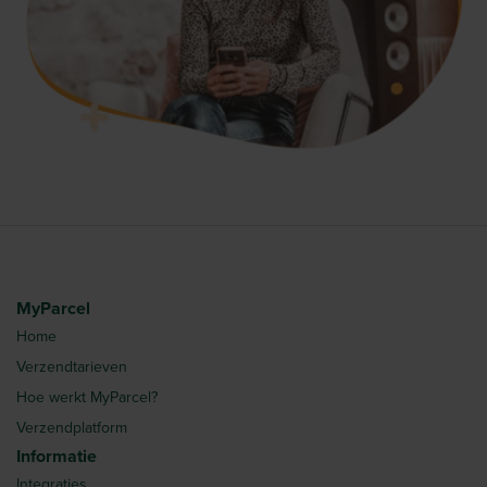
MyParcel
Home
Verzendtarieven
Hoe werkt MyParcel?
Verzendplatform
Informatie
Integraties