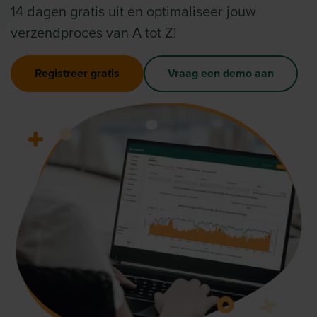
14 dagen gratis uit en optimaliseer jouw
verzendproces van A tot Z!
Registreer gratis
Vraag een demo aan