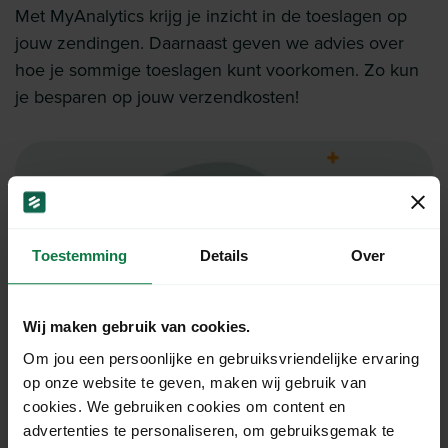
Met MyAnalytics krijg je inzicht in de toeslagen op
jouw zendingen. Daarnaast geven we advies over
hoe je sommige toeslagen kunt voorkomen. Zo kun
je besparen op jouw verzendkosten!
Toestemming
Details
Over
Wij maken gebruik van cookies.
Om jou een persoonlijke en gebruiksvriendelijke ervaring
op onze website te geven, maken wij gebruik van
cookies. We gebruiken cookies om content en
advertenties te personaliseren, om gebruiksgemak te