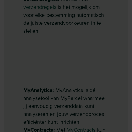
verzendregels
is het mogelijk om
voor elke bestemming automatisch
de juiste verzendvoorkeuren in te
stellen.
MyAnalytics:
MyAnalytics is dé
analysetool van MyParcel waarmee
jij eenvoudig verzenddata kunt
analyseren en jouw verzendproces
efficiënter kunt inrichten.
MyContracts:
Met
MyContracts
kun