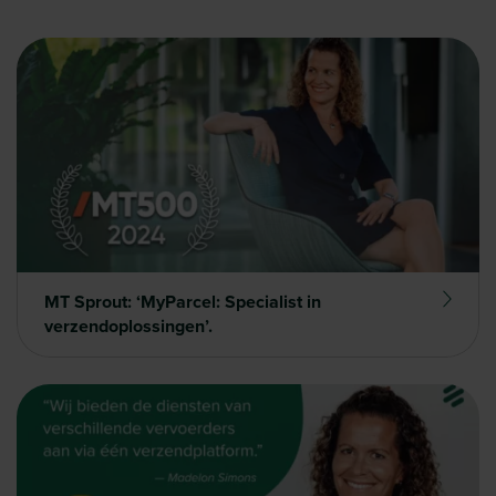
MT Sprout: ‘MyParcel: Specialist in
verzendoplossingen’.